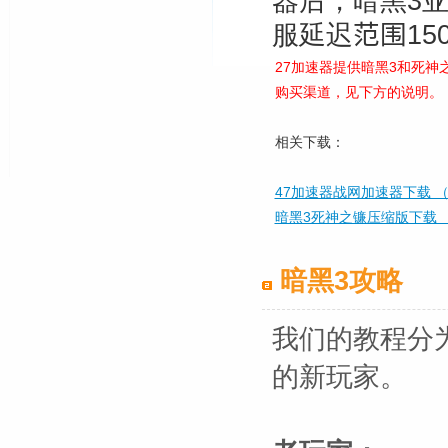
器后，暗黑3亚
服延迟
范围
1
27加速器提供暗黑3和死神之
购买渠道，见下方的说明。
相关下载：
47加速器战网加速器下载 
暗黑3死神之镰压缩版下载 （共
暗黑3攻略
我们的教程分
的新玩家。