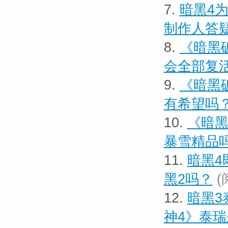
7.
暗黑4
制作人答
8.
《暗黑
会全部复
9.
《暗黑
有希望吗
10.
《暗黑
暴雪精品
11.
暗黑4
黑2吗？
(
12.
暗黑3
神4》泰