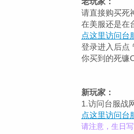
老玩家：
请直接购买死神
在美服还是在
点这里访问台服战网 h
登录进入后点 管
你买到的死镰C
新玩家：
1.访问台服
点这里访问台服战网 h
请注意，生日写