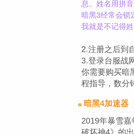
息。姓名用拼音
暗黑3经常会锁
我就是不记得姓
2.注册之后
3.登录台服
你需要购买暗
程指导，数分
暗黑4加速器
2019年暴雪
破坏神4》的