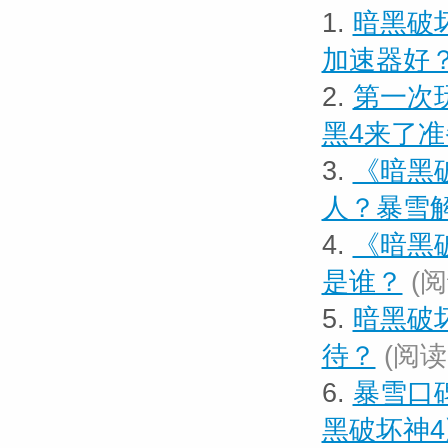
1.
暗黑破
加速器好
2.
第一次
黑4来了
3.
《暗黑
人？暴雪
4.
《暗黑
是谁？
(阅
5.
暗黑破
待？
(阅读 
6.
暴雪口
黑破坏神