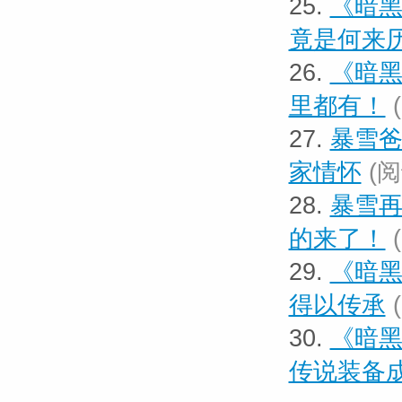
25.
《暗黑
竟是何来
26.
《暗黑
里都有！
27.
暴雪爸
家情怀
(阅
28.
暴雪再
的来了！
29.
《暗黑
得以传承
30.
《暗黑
传说装备