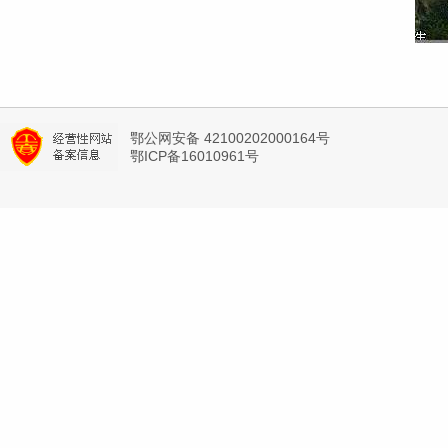
鄂公网安备 42100202000164号
鄂ICP备16010961号